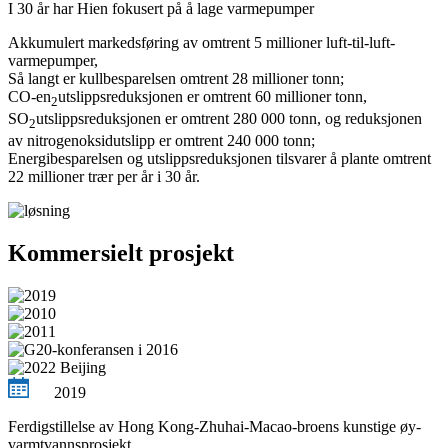
I 30 år har Hien fokusert på å lage varmepumper
Akkumulert markedsføring av omtrent 5 millioner luft-til-luft-
varmepumper,
Så langt er kullbesparelsen omtrent 28 millioner tonn;
CO-en
utslippsreduksjonen er omtrent 60 millioner tonn,
2
SO
utslippsreduksjonen er omtrent 280 000 tonn, og reduksjonen
2
av nitrogenoksidutslipp er omtrent 240 000 tonn;
Energibesparelsen og utslippsreduksjonen tilsvarer å plante omtrent
22 millioner trær per år i 30 år.
Kommersielt prosjekt
2019
Ferdigstillelse av Hong Kong-Zhuhai-Macao-broens kunstige øy-
varmtvannsprosjekt