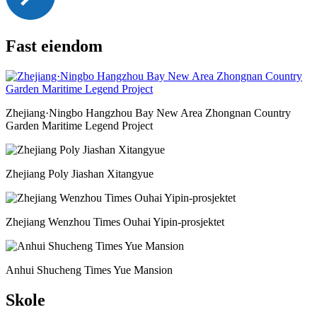
Fast eiendom
Zhejiang·Ningbo Hangzhou Bay New Area Zhongnan Country
Garden Maritime Legend Project
Zhejiang Poly Jiashan Xitangyue
Zhejiang Wenzhou Times Ouhai Yipin-prosjektet
Anhui Shucheng Times Yue Mansion
Skole