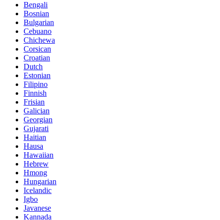
Bengali
Bosnian
Bulgarian
Cebuano
Chichewa
Corsican
Croatian
Dutch
Estonian
Filipino
Finnish
Frisian
Galician
Georgian
Gujarati
Haitian
Hausa
Hawaiian
Hebrew
Hmong
Hungarian
Icelandic
Igbo
Javanese
Kannada